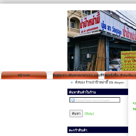
หน้าแรก
ติดต่อเรา/ เดินทางมาหาเรา/ แผนที่ร้าน
การสั่งซื้อ/ ชำระเงิน/
สั่งของ ร้านป่าป๊าหม่ามี๊ บน shopee
ค้นหาสินค้าในร้าน
*ก
รอ
[Help]
ตะกร้าสินค้า