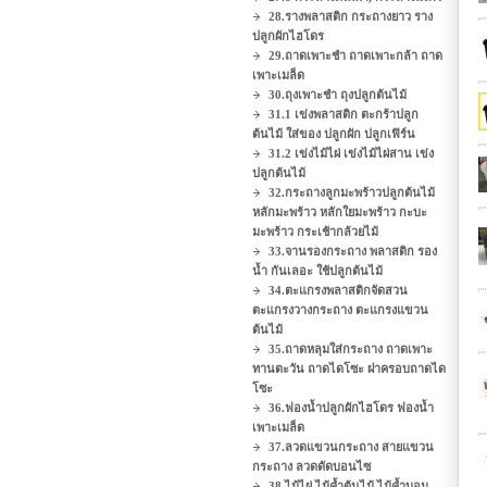
28.รางพลาสติก กระถางยาว ราง
ปลูกผักไฮโดร
29.ถาดเพาะชำ ถาดเพาะกล้า ถาด
เพาะเมล็ด
30.ถุงเพาะชำ ถุงปลูกต้นไม้
31.1 เข่งพลาสติก ตะกร้าปลูก
ต้นไม้ ใส่ของ ปลูกผัก ปลูกเฟิร์น
31.2 เข่งไม้ไผ่ เข่งไม้ไผ่สาน เข่ง
ปลูกต้นไม้
32.กระถางลูกมะพร้าวปลูกต้นไม้
หลักมะพร้าว หลักใยมะพร้าว กะบะ
มะพร้าว กระเช้ากล้วยไม้
33.จานรองกระถาง พลาสติก รอง
น้ำ กันเลอะ ใช้ปลูกต้นไม้
34.ตะแกรงพลาสติกจัดสวน
ตะแกรงวางกระถาง ตะแกรงแขวน
ต้นไม้
35.ถาดหลุมใส่กระถาง ถาดเพาะ
ทานตะวัน ถาดไดโซะ ฝาครอบถาดได
โซะ
36.ฟองน้ำปลูกผักไฮโดร ฟองน้ำ
เพาะเมล็ด
37.ลวดแขวนกระถาง สายแขวน
กระถาง ลวดดัดบอนไซ
38.ไม้ไผ่ ไม้ค้ำต้นไม้ ไม้ค้ำบอน