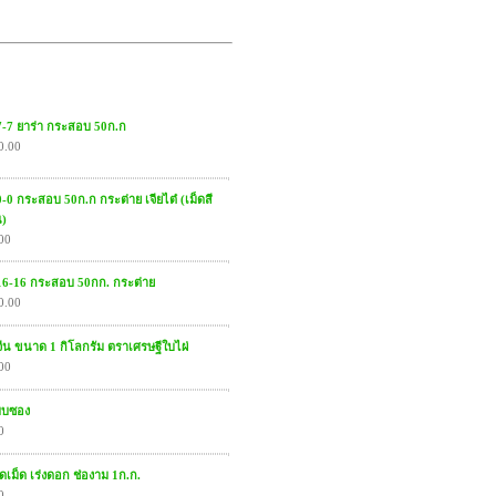
5-7-7 ยาร่า กระสอบ 50ก.ก
0.00
-0-0 กระสอบ 50ก.ก กระต่าย เจียไต๋ (เม็ดสี
น)
00
6-16-16 กระสอบ 50กก. กระต่าย
0.00
งจีน ขนาด 1 กิโลกรัม ตราเศรษฐีใบไผ่
00
แบบซอง
0
ัดเม็ด เร่งดอก ช่องาม 1ก.ก.
0