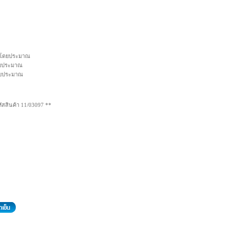
. โดยประมาณ
โดยประมาณ
โดยประมาณ
ัสสินค้า 11/03097 **