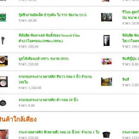
รีโบน สูตร
ปุ๋ยชีวภาพอัดเม็ด บำรุงต้น ใบ ราก ช่องาม 1ก.ก.
ป่น ขนาด 
ราคา: 40.00
ราคา: 20.0
ฟิล์มยืด พันพาเลท พันสิ่่งของ Stretch Film
ฟิล์มยืด พั
ดำ(15ไมครอนx50ซม.x300ม.)
ใส(15ไมคร
ราคา: 190.00
ราคา: 190.
มูลไส้เดือนแท้ 100% ขนาด 20กก.
หินสีญี่ปุ่น
ราคา: 250.00
ราคา: 8.00
จานรองกระถาง พลาสติก สีขาว กลม 4 นิ้ว จำนวน
หินสี
500ใบ
ราคา: 5.00
ราคา: 1,350.00
จานรองกระถาง พลาสติก ดำ กลม 10 นิ้ว
ราคา: 8.00
สินค้าใกล้เคียง
กระถางพลาสติก สี(หลายสี) กลม 26 นิ้วSU จำนวน 1 ใบ
กระถางพลาส
ราคา: 250.00
ราคา: 125.