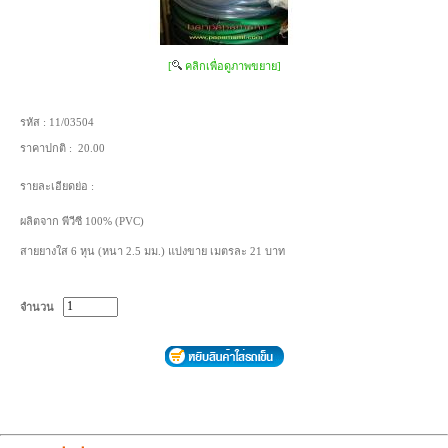
[
คลิกเพื่อดูภาพขยาย]
รหัส :
11/03504
ราคาปกติ :
20.00
รายละเอียดย่อ :
ผลิตจาก พีวีซี 100% (PVC)
สายยางใส 6 หุน (หนา 2.5 มม.) แบ่งขาย เมตรละ 21 บาท
จำนวน