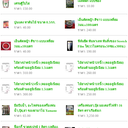
เมล็ดผัก แบบซอง
เศรษฐีใบไผ่
ราคา: 10.00
ราคา: 150.00
เอ็นตัดหญ้า สีขาว แบบเหลี่ยม
ปูนแดง ทาต้นไม้ ขนาด 0.5กก.
3มม.x100เมตร
ราคา: 40.00
ราคา: 240.00
เอ็นตัดหญ้า สีขาว แบบเหลี่ยม
ฟิล์มยืด พันพาเลท พันสิ่่งของ Stretch
3มม.x10เมตร
Film ใส(15ไมครอนx50ซม.x300ม.)
ราคา: 40.00
ราคา: 190.00
ไม้ยางปาดน้า30นิ้ว (คออลูมิเนียม)
ไม้ยางปาดน้า20นิ้ว (คออลูมิเนียม)
พร้อมด้ามอลูมิเนียม 1.5เมตร
พร้อมด้ามอลูมิเนียม 1.5เมตร
ราคา: 310.00
ราคา: 260.00
ไม้ยางปาดน้า24นิ้ว (คออลูมิเนียม)
ไม้ยางปาดน้า18นิ้ว (คออลูมิเนียม)
พร้อมด้ามอลูมิเนียม 1.5เมตร
พร้อมด้ามอลูมิเนียม 1.5เมตร
ราคา: 300.00
ราคา: 250.00
มือบีบน้ำ, อะไหล่ของเครื่องพ่น
เครื่องพ่นยา,ปุ๋ย มอเตอร์ไฟฟ้า 16
น้ำ,ปุ๋ย,ยา ของยามาโน่ Yamano
ลิตร ตราเรือตังเก
ราคา: 65.00
ราคา: 3,250.00
ฟ็อกกี้ ขวดสเปรย์ 1 ลิตร (เหลือง-