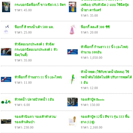
กระบอกฉีดฟ็อกกี้ ขาวเขียว 0.5 ลิตร
เหลือง) ปรับหัวฉีด 2 แบบ ใช้ฉีดปุ๋ย
ราคา: 45.00
น้ำยา คาร์แคร์
ราคา: 35.00
ฟ็อกกี้ สี ทรงน้ำเต้า 500 มล.
ฟ็อกกี้ คละสี 300 ซีซี
ราคา: 25.00
ราคา: 20.00
หัวฉีดอเนกประสงค์ 1 หัวฉีด/
หัวฟ็อกกี้ ก้านยาว 11 นิ้ว (อะไหล่)
กระบอกฉีดอเนกประสงค์ 1 หัว
จำนวน 100อัน
ฉีด(วินดี้)
ราคา: 1,050.00
ราคา: 35.00
หัวน้ำหยด (ใช้กับขวดน้ำอัดลม) ใช้
หัวฟ็อกกี้ ก้านยาว 11 นิ้ว (อะไหล่)
รดน้ำต้นไม้อัตโนมัติ ปรับการหยดได้
ราคา: 11.00
1 อัน
ราคา: 12.00
หัวรดน้ำ ปลายบัวรดน้ำ 1อัน
รองเท้าบู้ท Boots
ราคา: 6.00
ราคา: 150.00
รองเท้านินจา/ รองเท้าทำสวน/
รองเท้าบู้ท 12นิ้ว สีขาว รุ่น 333 พื้น
รองเท้าเดินป่า
ยาง (12คู่)
ราคา: 230.00
ราคา: 2,160.00