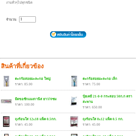
งานทั่วๆไปทุกชนิด
จำนวน
สินค้าที่เกี่ยวข้อง
ตะกร้อสอยมะละกอ ใหญ่
ตะกร้อสอยมะละกอ เล็ก
ราคา: 85.00
ราคา: 75.00
ปุ๋ยเคมี 21-0-0 กระสอบ 50ก.ก ตรา
มีดขอชักแมงกานีส ยาว70ซม
สะพาน
ราคา: 100.00
ราคา: 650.00
ถุงร้อนใส 12x18 แพ็ค 0.5กก.
ถุงร้อนใส 8x12 แพ็ค 0.5 กก.
ราคา: 45.00
ราคา: 45.00