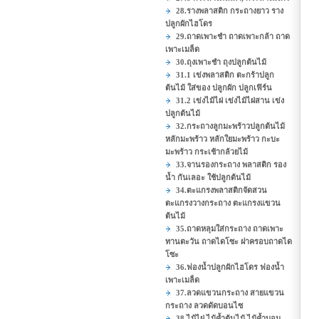
28.รางพลาสติก กระถางยาว ราง
ปลูกผักไฮโดร
29.ถาดเพาะชำ ถาดเพาะกล้า ถาด
เพาะเมล็ด
30.ถุงเพาะชำ ถุงปลูกต้นไม้
31.1 เข่งพลาสติก ตะกร้าปลูก
ต้นไม้ ใส่ของ ปลูกผัก ปลูกเฟิร์น
31.2 เข่งไม้ไผ่ เข่งไม้ไผ่สาน เข่ง
ปลูกต้นไม้
32.กระถางลูกมะพร้าวปลูกต้นไม้
หลักมะพร้าว หลักใยมะพร้าว กะบะ
มะพร้าว กระเช้ากล้วยไม้
33.จานรองกระถาง พลาสติก รอง
น้ำ กันเลอะ ใช้ปลูกต้นไม้
34.ตะแกรงพลาสติกจัดสวน
ตะแกรงวางกระถาง ตะแกรงแขวน
ต้นไม้
35.ถาดหลุมใส่กระถาง ถาดเพาะ
ทานตะวัน ถาดไดโซะ ฝาครอบถาดได
โซะ
36.ฟองน้ำปลูกผักไฮโดร ฟองน้ำ
เพาะเมล็ด
37.ลวดแขวนกระถาง สายแขวน
กระถาง ลวดดัดบอนไซ
38.ไม้ไผ่ ไม้ค้ำต้นไม้ ไม้ค้ำบอน