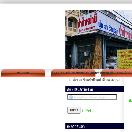
หน้าแรก
ติดต่อเรา/ เดินทางมาหาเรา/ แผนที่ร้าน
การสั่งซื้อ/ ชำระเงิน/
สั่งของ ร้านป่าป๊าหม่ามี๊ บน shopee
ค้นหาสินค้าในร้าน
ถั
[Help]
ตะกร้าสินค้า