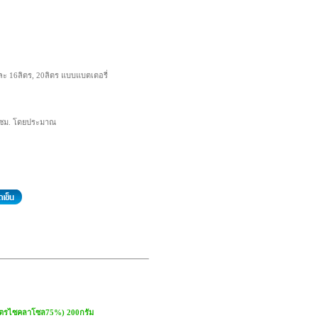
7
ละ 16ลิตร, 20ลิตร แบบแบตเตอรี่
8 ซม. โดยประมาณ
ไตรไซคลาโซล75%) 200กรัม