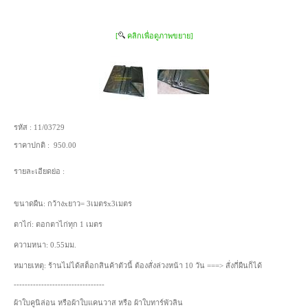
[
คลิกเพื่อดูภาพขยาย]
รหัส :
11/03729
ราคาปกติ :
950.00
รายละเอียดย่อ :
ขนาดผืน: กว้างxยาว= 3เมตรx3เมตร
ตาไก่: ตอกตาไก่ทุก 1 เมตร
ความหนา: 0.55มม.
หมายเหตุ: ร้านไม่ได้สต็อกสินค้าตัวนี้ ต้องสั่งล่วงหน้า 10 วัน ===> สั่งกี่ผืนก็ได้
---------------------------------
ผ้าใบคูนิล่อน หรือผ้าใบแคนวาส หรือ ผ้าใบทาร์พัวลิน