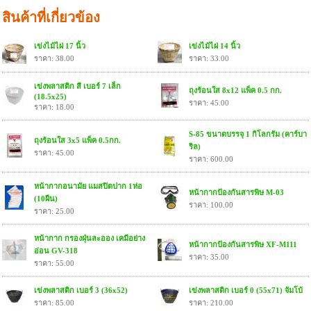
สินค้าที่เกี่ยวข้อง
เข่งไม้ไผ่ 17 นิ้ว
เข่งไม้ไผ่ 14 นิ้ว
ราคา: 38.00
ราคา: 33.00
เข่งพลาสติก สี เบอร์ 7 เล็ก
ถุงร้อนใส 8x12 แพ็ค 0.5 กก.
(18.5x25)
ราคา: 45.00
ราคา: 18.00
S-85 ขนาดบรรจุ 1 กิโลกรัม (คาร์บา
ถุงร้อนใส 3x5 แพ็ค 0.5กก.
ริล)
ราคา: 45.00
ราคา: 600.00
หน้ากากอนามัย แมสปิดปาก 1ห่อ
หน้ากากป้องกันสารพิษ M-03
(10ผืน)
ราคา: 100.00
ราคา: 25.00
หน้ากาก กรองฝุ่นละออง เคมีอย่าง
หน้ากากป้องกันสารพิษ XF-M111
อ่อน GV-318
ราคา: 35.00
ราคา: 55.00
เข่งพลาสติก เบอร์ 3 (36x52)
เข่งพลาสติก เบอร์ 0 (55x71) จัมโบ้
ราคา: 85.00
ราคา: 210.00