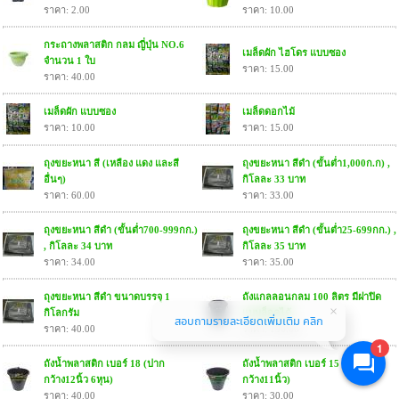
ราคา: 2.00
ราคา: 10.00
กระถางพลาสติก กลม ญี่ปุ่น NO.6
เมล็ดผัก ไฮโดร แบบซอง
จำนวน 1 ใบ
ราคา: 15.00
ราคา: 40.00
เมล็ดผัก แบบซอง
เมล็ดดอกไม้
ราคา: 10.00
ราคา: 15.00
ถุงขยะหนา สี (เหลือง แดง และสี
ถุงขยะหนา สีดำ (ขั้นต่ำ1,000ก.ก) ,
อื่นๆ)
กิโลละ 33 บาท
ราคา: 60.00
ราคา: 33.00
ถุงขยะหนา สีดำ (ขั้นต่ำ700-999กก.)
ถุงขยะหนา สีดำ (ขั้นต่ำ25-699กก.) ,
, กิโลละ 34 บาท
กิโลละ 35 บาท
ราคา: 34.00
ราคา: 35.00
ถุงขยะหนา สีดำ ขนาดบรรจุ 1
ถังแกลลอนกลม 100 ลิตร มีฝาปิด
กิโลกรัม
แบบล็อคได้
สอบถามรายละเอียดเพิ่มเติม คลิก
ราคา: 40.00
ราคา: 190.00
1
ถังน้ำพลาสติก เบอร์ 18 (ปาก
ถังน้ำพลาสติก เบอร์ 15 (ปาก
กว้าง12นิ้ว 6หุน)
กว้าง11นิ้ว)
ราคา: 40.00
ราคา: 30.00