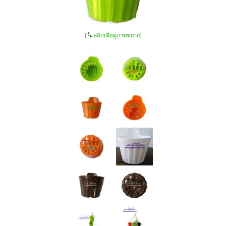
[
คลิกเพื่อดูภาพขยาย]