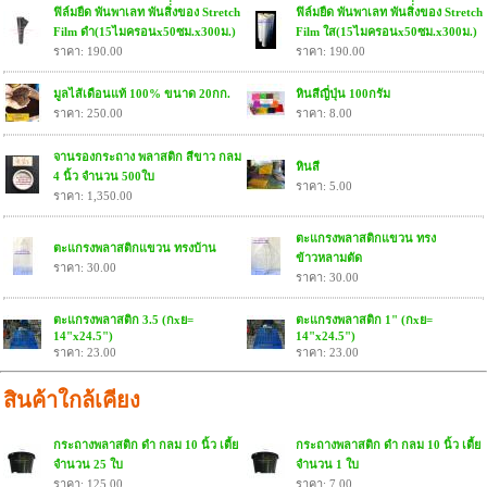
ฟิล์มยืด พันพาเลท พันสิ่่งของ Stretch
ฟิล์มยืด พันพาเลท พันสิ่่งของ Stretch
Film ดำ(15ไมครอนx50ซม.x300ม.)
Film ใส(15ไมครอนx50ซม.x300ม.)
ราคา: 190.00
ราคา: 190.00
มูลไส้เดือนแท้ 100% ขนาด 20กก.
หินสีญี่ปุ่น 100กรัม
ราคา: 250.00
ราคา: 8.00
จานรองกระถาง พลาสติก สีขาว กลม
หินสี
4 นิ้ว จำนวน 500ใบ
ราคา: 5.00
ราคา: 1,350.00
ตะแกรงพลาสติกแขวน ทรง
ตะแกรงพลาสติกแขวน ทรงบ้าน
ข้าวหลามตัด
ราคา: 30.00
ราคา: 30.00
ตะแกรงพลาสติก 3.5 (กxย=
ตะแกรงพลาสติก 1" (กxย=
14"x24.5")
14"x24.5")
ราคา: 23.00
ราคา: 23.00
สินค้าใกล้เคียง
กระถางพลาสติก ดำ กลม 10 นิ้ว เตี้ย
กระถางพลาสติก ดำ กลม 10 นิ้ว เตี้ย
จำนวน 25 ใบ
จำนวน 1 ใบ
ราคา: 125.00
ราคา: 7.00