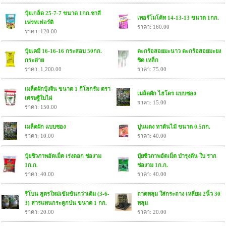
ปุ๋ยเกล็ด 25-7-7 ขนาด 1กก.ชาลี
เทอร์โมโค้ท 14-13-13 ขนาด 1กก.
เฟรทเฟอร์ติ
ราคา: 160.00
ราคา: 120.00
ปุ๋ยเคมี 16-16-16 กระสอบ 50กก.
ตะกร้อสอยมะนาว ตะกร้อสอยมะยง
กระต่าย
ชิด เหล็ก
ราคา: 1,200.00
ราคา: 75.00
เมล็ดผักบุ้งจีน ขนาด 1 กิโลกรัม ตรา
เมล็ดผัก ไฮโดร แบบซอง
เศรษฐีใบไผ่
ราคา: 15.00
ราคา: 150.00
เมล็ดผัก แบบซอง
ปูนแดง ทาต้นไม้ ขนาด 0.5กก.
ราคา: 10.00
ราคา: 40.00
ปุ๋ยชีวภาพอัดเม็ด เร่งดอก ช่องาม
ปุ๋ยชีวภาพอัดเม็ด บำรุงต้น ใบ ราก
1ก.ก.
ช่องาม 1ก.ก.
ราคา: 40.00
ราคา: 40.00
รีโบน สูตรใหม่เข้มข้นกว่าเดิม (3-6-
ถาดหลุม ใส่กระถาง เหลี่ยม 2นิ้ว 30
3) สารแทนกระดูกป่น ขนาด 1 กก.
หลุม
ราคา: 20.00
ราคา: 20.00