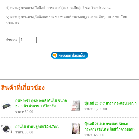
4) ความสูงกระถาง[วัดถึงปากกระถาง](จะลาดเอียง): 7 ซม. โดยประมาณ
5) ความสูงกระถาง[วัดถึงขอบบน ของขอบเกี่ยวคางหมู](จะลาดเอียง): 10.2 ซม. โดย
ประมาณ
จำนวน
สินค้าที่เกี่ยวข้อง
ถุงเพาะชำ ถุงเพาะกล้าต้นไม้ ขนาด
ปุ๋ยเคมี 25-7-7 ยาร่า กระสอบ 50ก.ก
2 x 5 นิ้ว จำนวน 1 กิโลกรัม
ราคา: 1,200.00
ราคา: 50.00
ปุ๋ยเคมี 21-0-0 กระสอบ 50ก.ก
ถ่านไม้ ถ่านปลูกต้นไม้ 0.7กก.
กระต่าย เจียไต๋ (เม็ดสีน้ำตาลอ่อน)
ราคา: 30.00
ราคา: 650.00