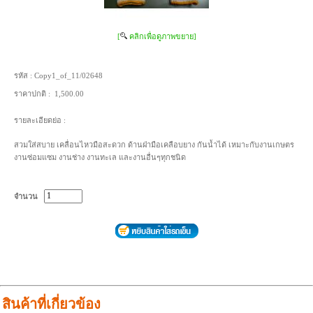
[
คลิกเพื่อดูภาพขยาย]
รหัส :
Copy1_of_11/02648
ราคาปกติ :
1,500.00
รายละเอียดย่อ :
สวมใส่สบาย เคลื่อนไหวมือสะดวก ด้านฝ่ามือเคลือบยาง กันน้ำได้ เหมาะกับงานเกษตร
งานซ่อมแซม งานช่าง งานทะเล และงานอื่นๆทุกชนิด
จำนวน
สินค้าที่เกี่ยวข้อง