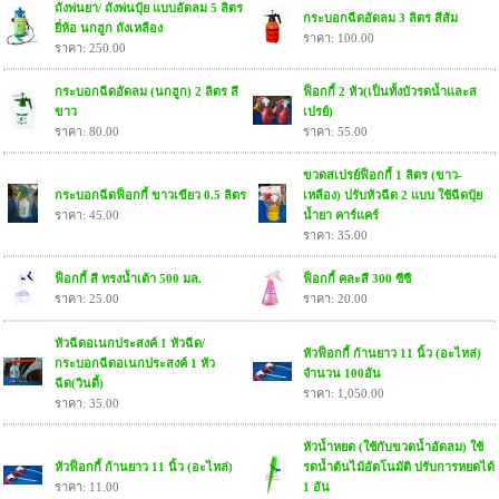
ถังพ่นยา/ ถังพ่นปุ๋ย แบบอัดลม 5 ลิตร
กระบอกฉีดอัดลม 3 ลิตร สีส้ม
ยี่ห้อ นกฮูก ถังเหลือง
ราคา: 100.00
ราคา: 250.00
กระบอกฉีดอัดลม (นกฮูก) 2 ลิตร สี
ฟ็อกกี้ 2 หัว(เป็นทั้งบัวรดน้ำและส
ขาว
เปรย์)
ราคา: 80.00
ราคา: 55.00
ขวดสเปรย์ฟ็อกกี้ 1 ลิตร (ขาว-
กระบอกฉีดฟ็อกกี้ ขาวเขียว 0.5 ลิตร
เหลือง) ปรับหัวฉีด 2 แบบ ใช้ฉีดปุ๋ย
ราคา: 45.00
น้ำยา คาร์แคร์
ราคา: 35.00
ฟ็อกกี้ สี ทรงน้ำเต้า 500 มล.
ฟ็อกกี้ คละสี 300 ซีซี
ราคา: 25.00
ราคา: 20.00
หัวฉีดอเนกประสงค์ 1 หัวฉีด/
หัวฟ็อกกี้ ก้านยาว 11 นิ้ว (อะไหล่)
กระบอกฉีดอเนกประสงค์ 1 หัว
จำนวน 100อัน
ฉีด(วินดี้)
ราคา: 1,050.00
ราคา: 35.00
หัวน้ำหยด (ใช้กับขวดน้ำอัดลม) ใช้
หัวฟ็อกกี้ ก้านยาว 11 นิ้ว (อะไหล่)
รดน้ำต้นไม้อัตโนมัติ ปรับการหยดได้
ราคา: 11.00
1 อัน