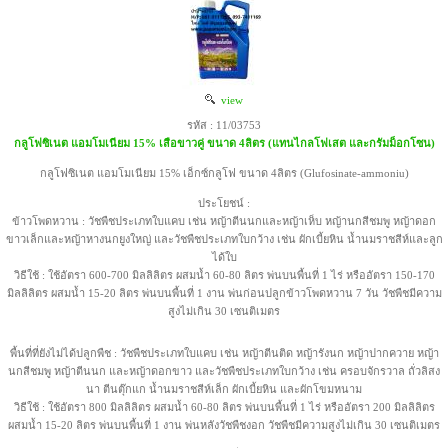
view
รหัส : 11/03753
กลูโฟซิเนต แอมโมเนียม 15% เสือขาวคู่ ขนาด 4ลิตร (แทนไกลโฟเสต และกรัมม็อกโซน)
กลูโฟซิเนต แอมโมเนียม 15% เอ็กซ์กลูโฟ ขนาด 4ลิตร (Glufosinate-ammoniu)
ประโยชน์ :
ข้าวโพดหวาน : วัชพืชประเภทใบแคบ เช่น หญ้าตีนนกและหญ้าเห็บ หญ้านกสีชมพู หญ้าดอก
ขาวเล็กและหญ้าหางนกยูงใหญ่ และวัชพืชประเภทใบกว้าง เช่น ผักเบี้ยหิน น้ำนมราชสีห์และลูก
ได้ใบ
วิธีใช้ : ใช้อัตรา 600-700 มิลลิลิตร ผสมน้ำ 60-80 ลิตร พ่นบนพื้นที่ 1 ไร่ หรืออัตรา 150-170
มิลลิลิตร ผสมน้ำ 15-20 ลิตร พ่นบนพื้นที่ 1 งาน พ่นก่อนปลูกข้าวโพดหวาน 7 วัน วัชพืชมีความ
สูงไม่เกิน 30 เซนติเมตร
พื้นที่ที่ยังไม่ได้ปลูกพืช : วัชพืชประเภทใบแคบ เช่น หญ้าตีนติด หญ้ารังนก หญ้าปากควาย หญ้า
นกสีชมพู หญ้าตีนนก และหญ้าดอกขาว และวัชพืชประเภทใบกว้าง เช่น ครอบจักรวาล ถั่วลิสง
นา ตีนตุ๊กแก น้ำนมราชสีห์เล็ก ผักเบี้ยหิน และผักโขมหนาม
วิธีใช้ : ใช้อัตรา 800 มิลลิลิตร ผสมน้ำ 60-80 ลิตร พ่นบนพื้นที่ 1 ไร่ หรืออัตรา 200 มิลลิลิตร
ผสมน้ำ 15-20 ลิตร พ่นบนพื้นที่ 1 งาน พ่นหลังวัชพืชงอก วัชพืชมีความสูงไม่เกิน 30 เซนติเมตร