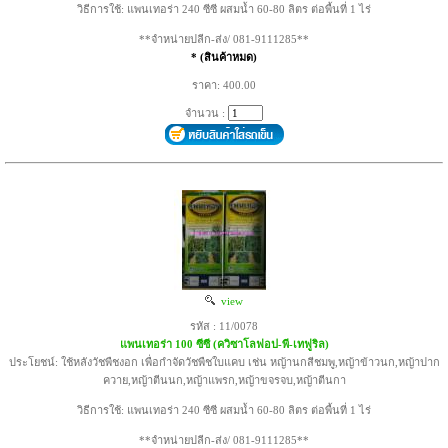
วิธีการใช้: แพนเทอร่า 240 ซีซี ผสมน้ำ 60-80 ลิตร ต่อพื้นที่ 1 ไร่
**จำหน่ายปลีก-ส่ง/ 081-9111285**
* (สินค้าหมด)
ราคา: 400.00
จำนวน :
view
รหัส : 11/0078
แพนเทอร่า 100 ซีซี (ควิซาโลฟอป-พี-เทฟูริล)
ประโยชน์: ใช้หลังวัชพืชงอก เพื่อกำจัดวัชพืชใบแคบ เช่น หญ้านกสีชมพู,หญ้าข้าวนก,หญ้าปาก
ควาย,หญ้าตีนนก,หญ้าแพรก,หญ้าขจรจบ,หญ้าตีนกา
วิธีการใช้: แพนเทอร่า 240 ซีซี ผสมน้ำ 60-80 ลิตร ต่อพื้นที่ 1 ไร่
**จำหน่ายปลีก-ส่ง/ 081-9111285**