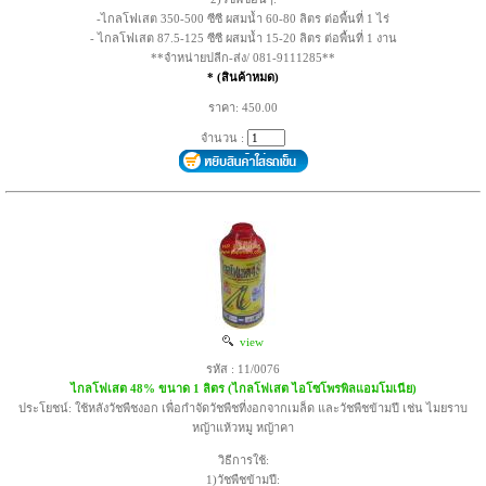
-ไกลโฟเสต 350-500 ซีซี ผสมน้ำ 60-80 ลิตร ต่อพื้นที่ 1 ไร่
- ไกลโฟเสต 87.5-125 ซีซี ผสมน้ำ 15-20 ลิตร ต่อพื้นที่ 1 งาน
**จำหน่ายปลีก-ส่ง/ 081-9111285**
* (สินค้าหมด)
ราคา: 450.00
จำนวน :
view
รหัส : 11/0076
ไกลโฟเสต 48% ขนาด 1 ลิตร (ไกลโฟเสต ไอโซโพรพิลแอมโมเนีย)
ประโยชน์: ใช้หลังวัชพืชงอก เพื่อกำจัดวัชพืชที่งอกจากเมล็ด และวัชพืชข้ามปี เช่น ไมยราบ
หญ้าแห้วหมู หญ้าคา
วิธีการใช้:
1)วัชพืชข้ามปี: