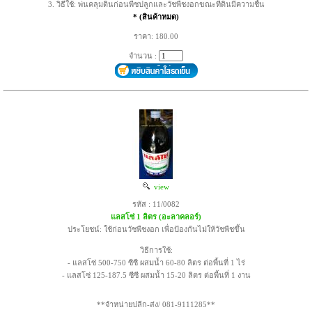
3. วิธีใช้: พ่นคลุมดินก่อนพืชปลูกและวัชพืชงอกขณะที่ดินมีความชื้น
* (สินค้าหมด)
ราคา: 180.00
จำนวน :
view
รหัส : 11/0082
แลสโซ่ 1 ลิตร (อะลาคลอร์)
ประโยชน์: ใช้ก่อนวัชพืชงอก เพื่อป้องกันไม่ให้วัชพืชขึ้น
วิธีการใช้:
- แลสโซ่ 500-750 ซีซี ผสมน้ำ 60-80 ลิตร ต่อพื้นที่ 1 ไร่
- แลสโซ่ 125-187.5 ซีซี ผสมน้ำ 15-20 ลิตร ต่อพื้นที่ 1 งาน
**จำหน่ายปลีก-ส่ง/ 081-9111285**