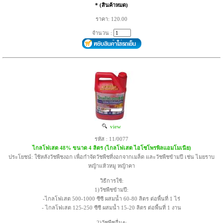
* (สินค้าหมด)
ราคา: 120.00
จำนวน :
view
รหัส : 11/0077
ไกลโฟเสต 48% ขนาด 4 ลิตร (ไกลโฟเสต ไอโซโพรพิลแอมโมเนีย)
ประโยชน์: ใช้หลังวัชพืชงอก เพื่อกำจัดวัชพืชที่งอกจากเมล็ด และวัชพืชข้ามปี เช่น ไมยราบ
หญ้าแห้วหมู หญ้าคา
วิธีการใช้:
1)วัชพืชข้ามปี:
-ไกลโฟเสต 500-1000 ซีซี ผสมน้ำ 60-80 ลิตร ต่อพื้นที่ 1 ไร่
- ไกลโฟเสต 125-250 ซีซี ผสมน้ำ 15-20 ลิตร ต่อพื้นที่ 1 งาน
2)วัชพืชอื่นๆ: