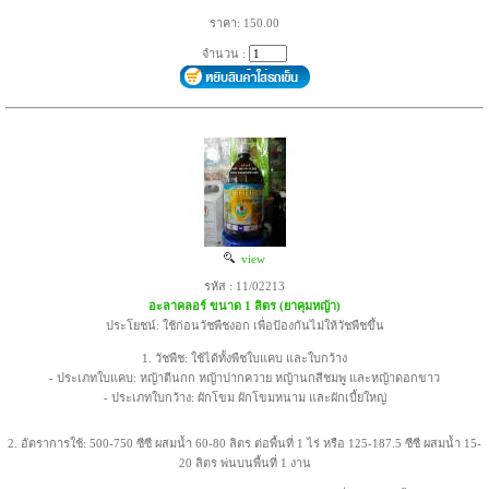
ราคา: 150.00
จำนวน :
view
รหัส : 11/02213
อะลาคลอร์ ขนาด 1 ลิตร (ยาคุมหญ้า)
ประโยชน์: ใช้ก่อนวัชพืชงอก เพื่อป้องกันไม่ให้วัชพืชขึ้น
1. วัชพืช: ใช้ได้ทั้งพืชใบแคบ และใบกว้าง
- ประเภทใบแคบ: หญ้าตีนกก หญ้าปากควาย หญ้านกสีชมพู และหญ้าดอกขาว
- ประเภทใบกว้าง: ผักโขม ผักโขมหนาม และผักเบี้ยใหญ่
2. อัตราการใช้: 500-750 ซีซี ผสมน้ำ 60-80 ลิตร ต่อพื้นที่ 1 ไร่ หรือ 125-187.5 ซีซี ผสมน้ำ 15-
20 ลิตร พ่นบนพื้นที่ 1 งาน