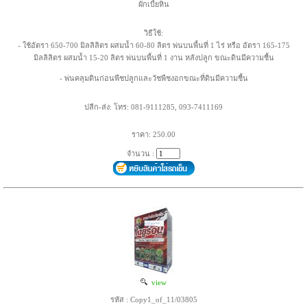
ผักเบี้ยหิน
วิธีใช้:
- ใช้อัตรา 650-700 มิลลิลิตร ผสมน้ำ 60-80 ลิตร พ่นบนพื้นที่ 1 ไร่ หรือ อัตรา 165-175
มิลลิลิตร ผสมน้ำ 15-20 ลิตร พ่นบนพื้นที่ 1 งาน หลังปลูก ขณะดินมีความชื้น
- พ่นคลุมดินก่อนพืชปลูกและวัชพืชงอกขณะที่ดินมีความชื้น
ปลีก-ส่ง: โทร: 081-9111285, 093-7411169
ราคา: 250.00
จำนวน :
view
รหัส : Copy1_of_11/03805