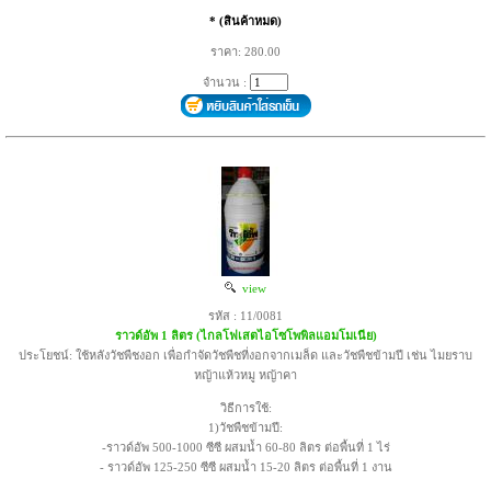
* (สินค้าหมด)
ราคา: 280.00
จำนวน :
view
รหัส : 11/0081
ราวด์อัพ 1 ลิตร (ไกลโฟเสตไอโซโพพิลแอมโมเนีย)
ประโยชน์: ใช้หลังวัชพืชงอก เพื่อกำจัดวัชพืชที่งอกจากเมล็ด และวัชพืชข้ามปี เช่น ไมยราบ
หญ้าแห้วหมู หญ้าคา
วิธีการใช้:
1)วัชพืชข้ามปี:
-ราวด์อัพ 500-1000 ซีซี ผสมน้ำ 60-80 ลิตร ต่อพื้นที่ 1 ไร่
- ราวด์อัพ 125-250 ซีซี ผสมน้ำ 15-20 ลิตร ต่อพื้นที่ 1 งาน