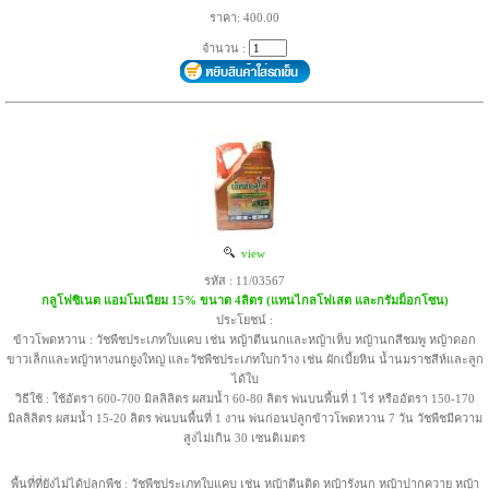
ราคา: 400.00
จำนวน :
view
รหัส : 11/03567
กลูโฟซิเนต แอมโมเนียม 15% ขนาด 4ลิตร (แทนไกลโฟเสต และกรัมม็อกโซน)
ประโยชน์ :
ข้าวโพดหวาน : วัชพืชประเภทใบแคบ เช่น หญ้าตีนนกและหญ้าเห็บ หญ้านกสีชมพู หญ้าดอก
ขาวเล็กและหญ้าหางนกยูงใหญ่ และวัชพืชประเภทใบกว้าง เช่น ผักเบี้ยหิน น้ำนมราชสีห์และลูก
ได้ใบ
วิธีใช้ : ใช้อัตรา 600-700 มิลลิลิตร ผสมน้ำ 60-80 ลิตร พ่นบนพื้นที่ 1 ไร่ หรืออัตรา 150-170
มิลลิลิตร ผสมน้ำ 15-20 ลิตร พ่นบนพื้นที่ 1 งาน พ่นก่อนปลูกข้าวโพดหวาน 7 วัน วัชพืชมีความ
สูงไม่เกิน 30 เซนติเมตร
พื้นที่ที่ยังไม่ได้ปลูกพืช : วัชพืชประเภทใบแคบ เช่น หญ้าตีนติด หญ้ารังนก หญ้าปากควาย หญ้า