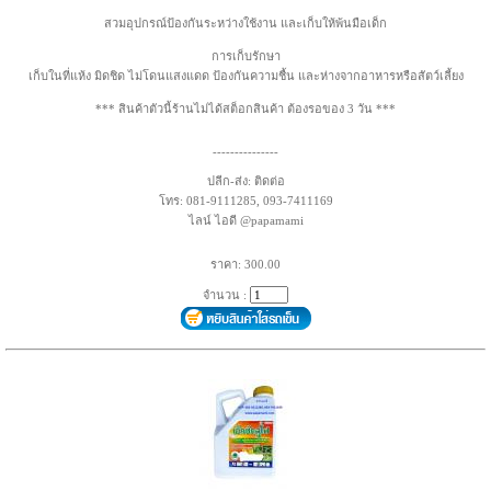
สวมอุปกรณ์ป้องกันระหว่างใช้งาน และเก็บให้พ้นมือเด็ก
การเก็บรักษา
เก็บในที่แห้ง มิดชิด ไม่โดนแสงแดด ป้องกันความชื้น และห่างจากอาหารหรือสัตว์เลี้ยง
*** สินค้าตัวนี้ร้านไม่ได้สต็อกสินค้า ต้องรอของ 3 วัน ***
---------------
ปลีก-ส่ง: ติดต่อ
โทร: 081-9111285, 093-7411169
ไลน์ ไอดี @papamami
ราคา: 300.00
จำนวน :