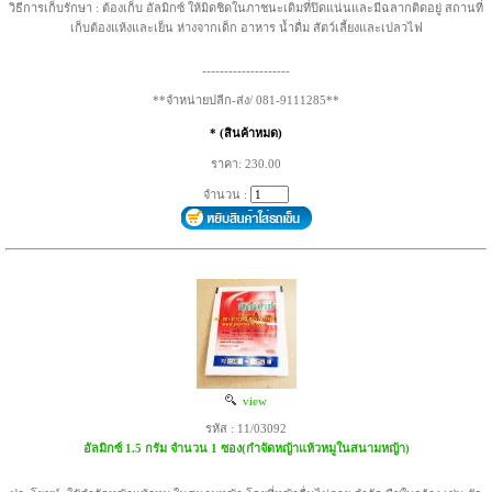
วิธีการเก็บรักษา : ต้องเก็บ อัลมิกซ์ ให้มิดชิดในภาชนะเดิมที่ปิดแน่นและมีฉลากติดอยู่ สถานที่
เก็บต้องแห้งและเย็น ห่างจากเด็ก อาหาร น้ำดื่ม สัตว์เลี้ยงและเปลวไฟ
--------------------
**จำหน่ายปลีก-ส่ง/ 081-9111285**
* (สินค้าหมด)
ราคา: 230.00
จำนวน :
view
รหัส : 11/03092
อัลมิกซ์ 1.5 กรัม จำนวน 1 ซอง(กำจัดหญ้าแห้วหมูในสนามหญ้า)