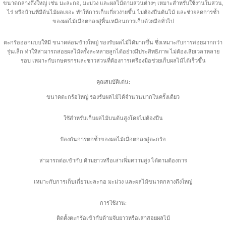
ขนาดกลางถึงใหญ่ เช่น มะละกอ, มะม่วง และผลไม้ตามสวนต่างๆ เหมาะสำหรับใช้งานในสวน,
ไร่ หรือบ้านที่มีต้นไม้ผลเยอะ ทำให้การเก็บเกี่ยวง่ายขึ้น ไม่ต้องปีนต้นไม้ และช่วยลดการช้ำ
ของผลไม้เมื่อตกลงสู่พื้นเหมือนการเก็บด้วยมือทั่วไป
ตะกร้อออกแบบให้มี ขนาดค่อนข้างใหญ่ รองรับผลไม้ได้มากขึ้น ซึ่งเหมาะกับการสอยมากกว่า
รุ่นเล็ก ทำให้สามารถสอยผลไม้ครั้งละหลายลูกได้อย่างมีประสิทธิภาพ ไม่ต้องเสียเวลาหลาย
รอบ เหมาะกับเกษตรกรและชาวสวนที่ต้องการเครื่องมือช่วยเก็บผลไม้ได้เร็วขึ้น
คุณสมบัติเด่น:
ขนาดตะกร้อใหญ่ รองรับผลไม้ได้จำนวนมากในครั้งเดียว
ใช้สำหรับเก็บผลไม้บนต้นสูงโดยไม่ต้องปีน
ป้องกันการตกช้ำของผลไม้เมื่อตกลงสู่ตะกร้อ
สามารถต่อเข้ากับ ด้ามยาวหรือเสาเพิ่มความสูง ได้ตามต้องการ
เหมาะกับการเก็บเกี่ยวมะละกอ มะม่วง และผลไม้ขนาดกลางถึงใหญ่
การใช้งาน:
ติดตั้งตะกร้อเข้ากับด้ามจับยาวหรือเสาสอยผลไม้