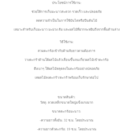
ประโยชน์การใช้งาน:
ช่วยให้การเก็บมะนาวสะดวก รวดเร็ว และปลอดภัย
ลดความจำเป็นในการใช้บันไดหรือปีนต้นไม้
เหมาะสำหรับเก็บมะนาว มะม่วง ส้ม และผลไม้ที่ยากจะหยิบถึงจากพื้นด้านล่าง
วิธีใช้งาน:
สวมตะกร้อเข้ากับด้ามจับยาวตามต้องการ
วางตะกร้าด้านใต้ผลไม้แล้วเลื่อนขึ้นจนเกี่ยวผลไม้เข้าตะกร้อ
ดึงเบาๆ ให้ผลไม้หลุดลงในตะกร้ออย่างปลอดภัย
เทผลไม้ลงตะกร้า/ตะกร้าพร้อมเก็บรักษาต่อไป
ขนาดสินค้า:
วัสดุ: ลวดเหล็กขนาดใหญ่แข็งแรงมาก
ขนาดตะกร้อมะนาว:
-ความยาวทั้งอัน: 32 ซ.ม. โดยประมาณ
-ความยาวตัวตะกร้อ: 19 ซ.ม. โดยประมาณ