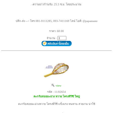
-ความยาวก้านจับ: 25.5 ซ.ม. โดยประมาณ
ปลีก-ส่ง --> โทร 081-9111285, 093-7411169 ไลน์ ไอดี: @papamami
ราคา: 60.00
จำนวน :
view
รหัส : 11/02654
ตะกร้อสอยมะม่วง หวาย โครงพีวีซี ใหญ่
ตะกร้อสอยมะม่วงหวาย โครงพีวีซี แข็งแรง ทนทาน สวยงาม น่าใช้