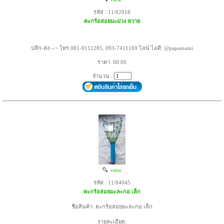
รหัส : 11/02018
ตะกร้อสอยมะม่วง หวาย
ปลีก-ส่ง --> โทร 081-9111285, 093-7411169 ไลน์ ไอดี: @papamami
ราคา: 60.00
จำนวน :
view
รหัส : 11/04045
ตะกร้อสอยมะละกอ เล็ก
ชื่อสินค้า: ตะกร้อสอยมะละกอ เล็ก
รายละเอียด: