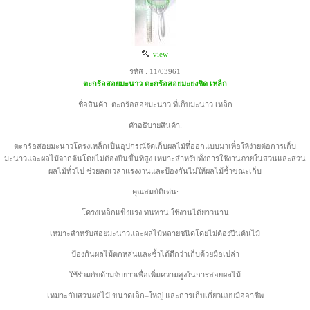
view
รหัส : 11/03961
ตะกร้อสอยมะนาว ตะกร้อสอยมะยงชิด เหล็ก
ชื่อสินค้า: ตะกร้อสอยมะนาว ที่เก็บมะนาว เหล็ก
คำอธิบายสินค้า:
ตะกร้อสอยมะนาวโครงเหล็กเป็นอุปกรณ์จัดเก็บผลไม้ที่ออกแบบมาเพื่อให้ง่ายต่อการเก็บ
มะนาวและผลไม้จากต้นโดยไม่ต้องปีนขึ้นที่สูง เหมาะสำหรับทั้งการใช้งานภายในสวนและสวน
ผลไม้ทั่วไป ช่วยลดเวลาแรงงานและป้องกันไม่ให้ผลไม้ช้ำขณะเก็บ
คุณสมบัติเด่น:
โครงเหล็กแข็งแรง ทนทาน ใช้งานได้ยาวนาน
เหมาะสำหรับสอยมะนาวและผลไม้หลายชนิดโดยไม่ต้องปีนต้นไม้
ป้องกันผลไม้ตกหล่นและช้ำได้ดีกว่าเก็บด้วยมือเปล่า
ใช้ร่วมกับด้ามจับยาวเพื่อเพิ่มความสูงในการสอยผลไม้
เหมาะกับสวนผลไม้ ขนาดเล็ก–ใหญ่ และการเก็บเกี่ยวแบบมืออาชีพ