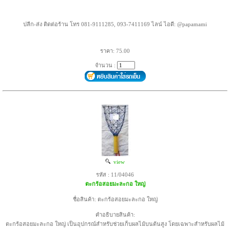
ปลีก-ส่ง ติดต่อร้าน โทร 081-9111285, 093-7411169 ไลน์ ไอดี: @papamami
ราคา: 75.00
จำนวน :
view
รหัส : 11/04046
ตะกร้อสอยมะละกอ ใหญ่
ชื่อสินค้า: ตะกร้อสอยมะละกอ ใหญ่
คำอธิบายสินค้า:
ตะกร้อสอยมะละกอ ใหญ่ เป็นอุปกรณ์สำหรับช่วยเก็บผลไม้บนต้นสูง โดยเฉพาะสำหรับผลไม้