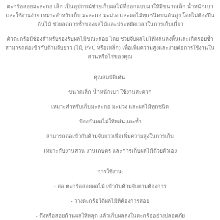
ตะกร้อสอยมะละกอ เล็ก เป็นอุปกรณ์ช่วยเก็บผลไม้ที่ออกแบบมาให้มีขนาดเล็ก น้ำหนักเบา
และใช้งานง่าย เหมาะสำหรับเก็บ มะละกอ มะม่วง และผลไม้ทุกชนิดบนต้นสูง โดยไม่ต้องปีน
ต้นไม้ ช่วยลดการช้ำของผลไม้และประหยัดเวลาในการเก็บเกี่ยว
ตัวตะกร้อมีช่องสำหรับรองรับผลไม้ขณะสอย โดย ช่วยจับผลไม่ให้หล่นลงพื้นและเกิดรอยช้ำ
สามารถต่อเข้ากับด้ามจับยาว (ไม้, PVC หรือเหล็ก) เพื่อเพิ่มความสูงและง่ายต่อการใช้งานใน
สวนหรือไร่ของคุณ
คุณสมบัติเด่น:
ขนาดเล็ก น้ำหนักเบา ใช้งานสะดวก
เหมาะสำหรับเก็บมะละกอ มะม่วง และผลไม้ทุกชนิด
ป้องกันผลไม่ให้หล่นและช้ำ
สามารถต่อเข้ากับด้ามจับยาวเพื่อเพิ่มความสูงในการเก็บ
เหมาะกับงานสวน งานเกษตร และการเก็บผลไม้ด้วยตัวเอง
การใช้งาน:
- ต่อ ตะกร้อสอยผลไม้ เข้ากับด้ามจับตามต้องการ
- วางตะกร้อใต้ผลไม้ที่ต้องการสอย
- ดึงหรือสอยก้านผลให้หลุด แล้วเก็บผลลงในตะกร้ออย่างปลอดภัย