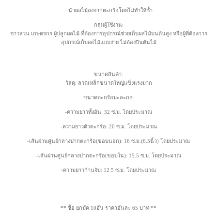
- นำผลไม้ลงจากตะกร้อโดยไม่ทำให้ช้ำ
กลุ่มผู้ใช้งาน:
ชาวสวน เกษตรกร ผู้ปลูกผลไม้ ที่ต้องการอุปกรณ์ช่วยเก็บผลไม้บนต้นสูง หรือผู้ที่ต้องการ
อุปกรณ์เก็บผลไม้แบบง่าย ไม่ต้องปีนต้นไม้
ขนาดสินค้า:
วัสดุ: ลวดเหล็กขนาดใหญ่แข็งแรงมาก
ขนาดตะกร้อมะละกอ:
-ความยาวทั้งอัน: 32 ซ.ม. โดยประมาณ
-ความยาวตัวตะกร้อ: 20 ซ.ม. โดยประมาณ
-เส้นผ่านศูนย์กลางปากตะกร้อ(ขอบนอก): 16 ซ.ม.(6.5นิ้ว) โดยประมาณ
-เส้นผ่านศูนย์กลางปากตะกร้อ(ขอบใน): 15.5 ซ.ม. โดยประมาณ
-ความยาวก้านจับ: 12.5 ซ.ม. โดยประมาณ
** ซื้อ ยกมัด 10อัน ราคาอันละ 65 บาท **