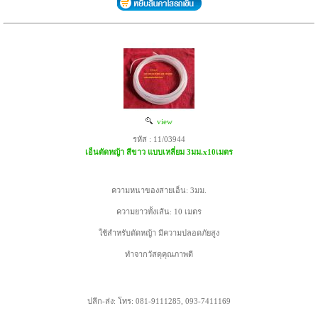
view
รหัส : 11/03944
เอ็นตัดหญ้า สีขาว แบบเหลี่ยม 3มม.x10เมตร
ความหนาของสายเอ็น: 3มม.
ความยาวทั้งเส้น: 10 เมตร
ใช้สำหรับตัดหญ้า มีความปลอดภัยสูง
ทำจากวัสดุคุณภาพดี
ปลีก-ส่ง: โทร: 081-9111285, 093-7411169