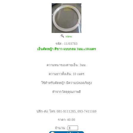
view
รหัส : 11/03783
เอ็นตัดหญ้า สีขาว แบบกลม 3มม.x10เมตร
ความหนาของสายเอ็น: 3มม.
ความยาวทั้งเส้น: 10 เมตร
ใช้สำหรับตัดหญ้า มีความปลอดภัยสูง
ทำจากวัสดุคุณภาพดี
ปลีก-ส่ง: โทร: 081-9111285, 093-7411169
ราคา: 40.00
จำนวน :