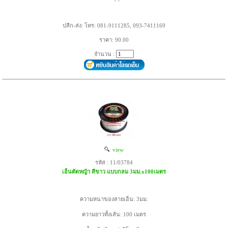
ปลีก-ส่ง: โทร: 081-9111285, 093-7411169
ราคา: 90.00
จำนวน :
view
รหัส : 11/03784
เอ็นตัดหญ้า สีขาว แบบกลม 3มม.x100เมตร
ความหนาของสายเอ็น: 3มม.
ความยาวทั้งเส้น: 100 เมตร