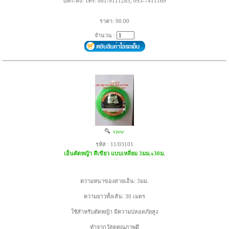
ปลีก-ส่ง: โทร: 081-9111285, 093-7411169
ราคา: 90.00
จำนวน :
view
รหัส : 11/03101
เอ็นตัดหญ้า สีเขียว แบบเหลี่ยม 3มม.x30ม.
ความหนาของสายเอ็น: 3มม.
ความยาวทั้งเส้น: 30 เมตร
ใช้สำหรับตัดหญ้า มีความปลอดภัยสูง
ทำจากวัสดุคุณภาพดี