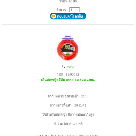
ราคา: 40.00
จำนวน :
view
รหัส : 11/03592
เอ็นตัดหญ้า สีส้ม แบบกลม 3มม.x30ม.
ความหนาของสายเอ็น: 3มม.
ความยาวทั้งเส้น: 30 เมตร
ใช้สำหรับตัดหญ้า มีความปลอดภัยสูง
ทำจากวัสดุคุณภาพดี