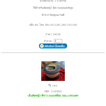
น้ำหนักม้วน: 1 กิโลกรัม
ใช้สำหรับตัดหญ้า มีความปลอดภัยสูง
ทำจากวัสดุคุณภาพดี
ปลีก-ส่ง: โทร: 081-9111285, 093-7411169
ราคา: 240.00
จำนวน :
view
รหัส : 11/03945
เอ็นตัดหญ้า สีขาว แบบเหลี่ยม 3มม.x100เมตร