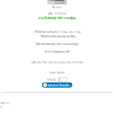
view
รหัส : 11/03102
จานเอ็นตัดหญ้า สีดำ เกรดญี่ปุ่น
- ใช้ได้กับสายเอ็นหนา 2.5มม. และ 3 มม.
- ใช้ได้กับเครื่องตัดหญ้าทุกยี่ห้อ
ใช้สำหรับตัดหญ้า มีความปลอดภัยสูง
ทำจากวัสดุคุณภาพดี
ปลีก-ส่ง: โทร: 081-9111285, 093-7411169
ราคา: 80.00
จำนวน :
หน้า 1/1
1